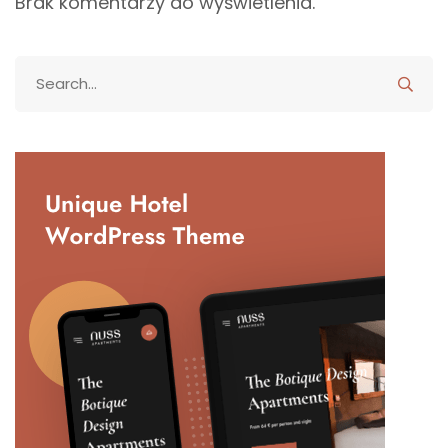
Brak komentarzy do wyświetlenia.