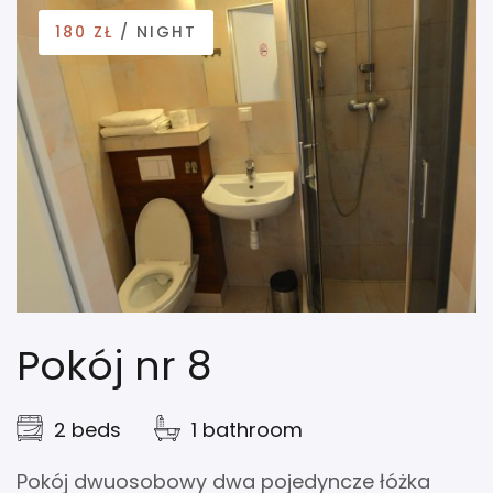
180 ZŁ
/ NIGHT
Pokój nr 8
2 beds
1 bathroom
Pokój dwuosobowy dwa pojedyncze łóżka