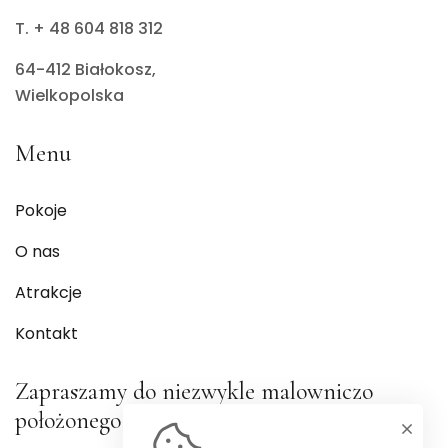
T. + 48 604 818 312
64-412 Białokosz,
Wielkopolska
Menu
Pokoje
O nas
Atrakcje
Kontakt
Zapraszamy do niezwykle malowniczo
położonego ośrodka w krainie 100 jezior