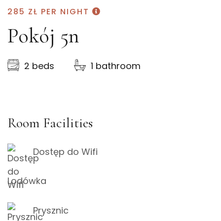
285 ZŁ
PER NIGHT
Pokój 5n
2 beds
1 bathroom
Room Facilities
Dostęp do Wifi
Lodówka
Prysznic