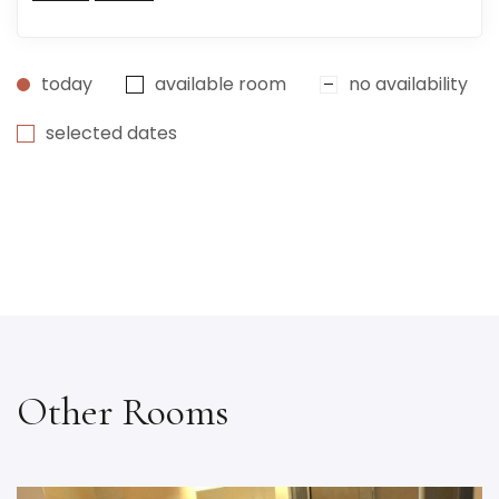
today
available room
no availability
selected dates
Other Rooms